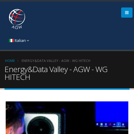
Italian
HOME
ENERGY&DATA VALLEY - AGW - WG HITECH
Energy&Data Valley - AGW - WG
HITECH