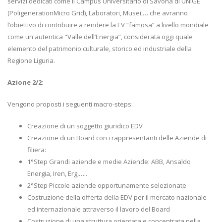
servizi dedicati come il Campus Universitario di Savona di UNIGE
(PoligenerationMicro Grid), Laboratori, Musei,… che avranno
l’obiettivo di contribuire a rendere la EV “famosa” a livello mondiale
come un'autentica "Valle dell’Energia”, considerata oggi quale
elemento del patrimonio culturale, storico ed industriale della
Regione Liguria.
Azione 2/2
:
Vengono proposti i seguenti macro-steps:
Creazione di un soggetto giuridico EDV
Creazione di un Board con i rappresentanti delle Aziende di
filiera:
1°Step Grandi aziende e medie Aziende: ABB, Ansaldo
Energia, Iren, Erg,…..
2°Step Piccole aziende opportunamente selezionate
Costruzione della offerta della EDV per il mercato nazionale
ed internazionale attraverso il lavoro del Board
Costruzione di una struttura orientata e concentrata nella