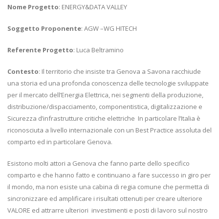
Nome Progetto
: ENERGY&DATA VALLEY
Soggetto Proponente
: AGW –WG HITECH
Referente Progetto
: Luca Beltramino
Contesto
: Il territorio che insiste tra Genova a Savona racchiude
una storia ed una profonda conoscenza delle tecnologie sviluppate
per il mercato dell’Energia Elettrica, nei segmenti della produzione,
distribuzione/dispacciamento, componentistica, digitalizzazione e
Sicurezza d’infrastrutture critiche elettriche In particolare l’Italia è
riconosciuta a livello internazionale con un Best Practice assoluta del
comparto ed in particolare Genova.
Esistono molti attori a Genova che fanno parte dello specifico
comparto e che hanno fatto e continuano a fare successo in giro per
il mondo, ma non esiste una cabina di regia comune che permetta di
sincronizzare ed amplificare i risultati ottenuti per creare ulteriore
VALORE ed attrarre ulteriori investimenti e posti di lavoro sul nostro