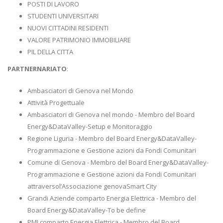
POSTI DI LAVORO
STUDENTI UNIVERSITARI
NUOVI CITTADINI RESIDENTI
VALORE PATRIMONIO IMMOBILIARE
PIL DELLA CITTA
PARTNERNARIATO
:
Ambasciatori di Genova nel Mondo
Attività Progettuale
Ambasciatori di Genova nel mondo - Membro del Board
Energy&DataValley-Setup e Monitoraggio
Regione Liguria - Membro del Board Energy&DataValley-
Programmazione e Gestione azioni da Fondi Comunitari
Comune di Genova - Membro del Board Energy&DataValley-
Programmazione e Gestione azioni da Fondi Comunitari
attraversol’Associazione genovaSmart City
Grandi Aziende comparto Energia Elettrica - Membro del
Board Energy&DataValley-To be define
PMI comparto Energia Elettrica - Membro del Board