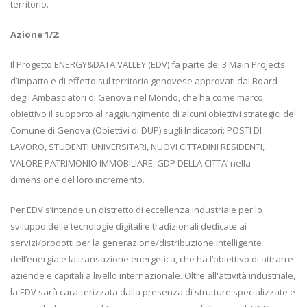
territorio.
Azione 1/2
:
Il Progetto ENERGY&DATA VALLEY (EDV) fa parte dei 3 Main Projects
d’impatto e di effetto sul territorio genovese approvati dal Board
degli Ambasciatori di Genova nel Mondo, che ha come marco
obiettivo il supporto al raggiungimento di alcuni obiettivi strategici del
Comune di Genova (Obiettivi di DUP) sugli Indicatori: POSTI DI
LAVORO, STUDENTI UNIVERSITARI, NUOVI CITTADINI RESIDENTI,
VALORE PATRIMONIO IMMOBILIARE, GDP DELLA CITTA’ nella
dimensione del loro incremento.
Per EDV s’intende un distretto di eccellenza industriale per lo
sviluppo delle tecnologie digitali e tradizionali dedicate ai
servizi/prodotti per la generazione/distribuzione intelligente
dell’energia e la transazione energetica, che ha l’obiettivo di attrarre
aziende e capitali a livello internazionale. Oltre all'attività industriale,
la EDV sarà caratterizzata dalla presenza di strutture specializzate e