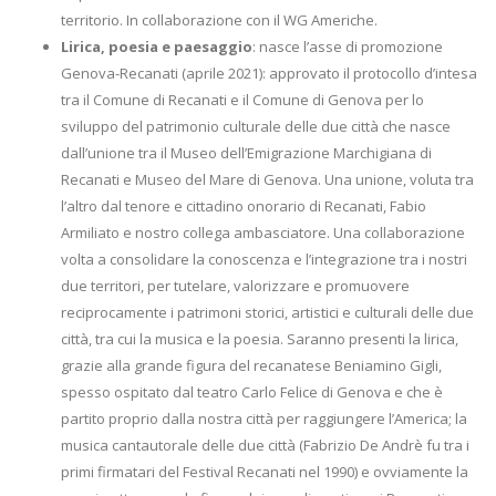
territorio. In collaborazione con il WG Americhe.
Lirica, poesia e paesaggio
: nasce l’asse di promozione
Genova-Recanati (aprile 2021): approvato il protocollo d’intesa
tra il Comune di Recanati e il Comune di Genova per lo
sviluppo del patrimonio culturale delle due città che nasce
dall’unione tra il Museo dell’Emigrazione Marchigiana di
Recanati e Museo del Mare di Genova. Una unione, voluta tra
l’altro dal tenore e cittadino onorario di Recanati, Fabio
Armiliato e nostro collega ambasciatore. Una collaborazione
volta a consolidare la conoscenza e l’integrazione tra i nostri
due territori, per tutelare, valorizzare e promuovere
reciprocamente i patrimoni storici, artistici e culturali delle due
città, tra cui la musica e la poesia. Saranno presenti la lirica,
grazie alla grande figura del recanatese Beniamino Gigli,
spesso ospitato dal teatro Carlo Felice di Genova e che è
partito proprio dalla nostra città per raggiungere l’America; la
musica cantautorale delle due città (Fabrizio De Andrè fu tra i
primi firmatari del Festival Recanati nel 1990) e ovviamente la