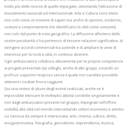
molto più delle risorse di quelle impiegate, stimolando l’attrazione di
investimenti nazionali ed internazionali. Arte e Cultura sono intesi
non solo come un insieme di saperi ma anche di opinioni, credenze,
costumi e comportamenti che identificano la città come comunità,
non solo dal punto di vista geografico. La diffusione all’estero delle
nostre peculiarità ci ha permesso di tessere relazioni significative, di
stringere accordi commerciali tra aziende e di ampliare le aree di
interesse per la nostra città, in continuo divenire.
Ogni ambasciatore collabora attivamente per le proprie competenze
ai progetti presentati dai colleghi, anche di altri gruppi, creando un
proficuo supporto reciproco senza il quale non sarebbe possibile
ottenere i risultati finora raggiunti.
Qui una sintesi di alcuni degli eventi realizzati, anche se è
impossibile elencare le molteplici attività condotte singolarmente e
non dagli ambasciatori presenti nel gruppo, impegnati nell’offrire
visibilità alla città nel mondo intercettando settori economici e artistici
cui Genova da sempre è interessata: arte, cinema, cultura, diritto,
enogastronomia, fotografia, giornalismo, imprenditoria, musica,