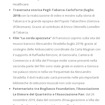
Healthcare.
Traversata storica Pegli-Tabarca-Carloforte (luglio
2019)
con la realizzazione di video e mostre sulla storia di
Tabarca e la grande epopea del Popolo Tabarchino (Genova
d’Oltremare). Grazie al contributo di Enrico Ottonello Lomellini
di Tabarca.
Film “La corda spezzata”
di Francesco Leprino sulla vita del
musico barocco Alessandro Stradella (luglio 2019): grazie al
sostegno delle Ambasciatrici coordinate da Carla Magnan con
il supporto di Raffaella Renzoni, di GenovaFa, Camera di
Commercio e di Villa del Principe molte scene presenti nella
seconda parte del film sono state girate in esterni a Genova
nei palazzi storici e nella vie frequentati da Alessandro
Stradella. Il dvd realizzato sarà presente nelle più importanti
biblioteche di istituzioni musicali non solo europee.
Paternariato tra Bogliasco Foundation, l’Associazione
Le Dimore del Quartetto e l’Associazione Pan:
dal 26
novembre 2019, data del concerto d’inaugurazione a Villa dei