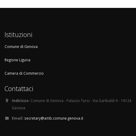
Istituzioni
Comune di Genova
Regione Liguria
Camera di Commercio
Contattaci
Indirizzo:
Comune di Genova - Palazzo Tursi - Via Garibaldi 9 - 16124
Genova
Email:
secretary@amb.comune.genova.it