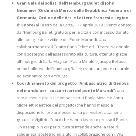
Gran Gala dei solisti dell’Hamburg Ballet di John
Neumeier (Ordine di Merito della Repubblica Federale di
Germania, Ordine delle Arti e Lettere francesi e Legion
d’Onore)
al Teatro della Corte, il 17 aprile 2019. Evento donato
dall’Hamburg Ballet, gratuito per la città e con incasso donato
alle famiglie delle vittime del Ponte Morandi. Una
collaborazione tra il Teatro Carlo Felice ed il Teatro Nazionale
con il sostegno dell’assessorato alla cultura, ottenuto grazie
all’impegno di Carla Magnan, Paola Minale e Jacopo Bellussi,
primo ballerino dell’Hamburg Ballet; creato un ponte culturale
ed economico con Amburgo.
Coordinamento del progetto “Ambasciatrici di Genova
nel mondo per i soccorritori del ponte Morandi”
: una
rete di medici (tra cui le ambasciatrici Paola Minale e Anna
Micheletti ideatrice del progetto) che hanno messo a
disposizione le loro professionalità per visite/trattamenti
gratuiti ai Vigili del Fuoco che hanno lavorato presso il Ponte.
Un esempio in cui per cultura si intende anche la rete di
solidarietà, sostegno ed aiuto. In collaborazione con il WG