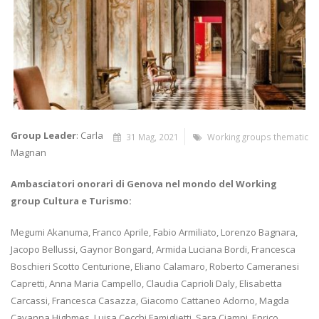
Group Leader
: Carla
31 Mag, 2021
Working groups thematic
Magnan
Ambasciatori onorari di Genova nel mondo del Working
group Cultura e Turismo:
Megumi Akanuma, Franco Aprile, Fabio Armiliato, Lorenzo Bagnara,
Jacopo Bellussi, Gaynor Bongard, Armida Luciana Bordi, Francesca
Boschieri Scotto Centurione, Eliano Calamaro, Roberto Cameranesi
Capretti, Anna Maria Campello, Claudia Caprioli Daly, Elisabetta
Carcassi, Francesca Casazza, Giacomo Cattaneo Adorno, Magda
Cavanna Highmes, Luisa Cecchi Famiglietti, Sara Ciampi, Enrico