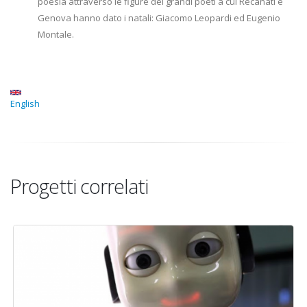
poesia attraverso le figure dei grandi poeti a cui Recanati e
Genova hanno dato i natali: Giacomo Leopardi ed Eugenio
Montale.
English
Progetti correlati