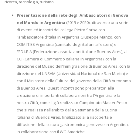
ricerca, tecnologia, turismo.
Presentazione della rete degli Ambasciatori di Genova
nel Mondo in Argentina
(2019 e 2020) attraverso una serie
di eventi ed incontri del collega Pietro Sorba con
l’ambasciatore d’Italia in Argentina Giuseppe Manzo, con il
COM.IT.ES Argentina (comitato degli italiani all’estero) e
FED.I.B.A (Federazione associazioni italiane Buenos Aires), al
CCI (Camera di Commercio Italiana in Argentina), con la
direzione del Museo dell’Immigrazione di Buenos Aires, con la
direzione del UNSAM (Universidad Nacional de San Martin) e
con il Ministero della Cultura del governo della Città Autonoma
di Buenos Aires. Questi incontri sono preparatori alla
creazione di importanti collaborazioni tra l’Argentina e la
nostra Città, come il già realizzato Campionato Master Pesto
che si realizza nell’ambito della Settimana della Cucina
Italiana di Buenos Aires, finalizzato alla riscoperta e
diffusione della cultura gastronomica genovese in Argentina.
In collaborazione con il WG Americhe.