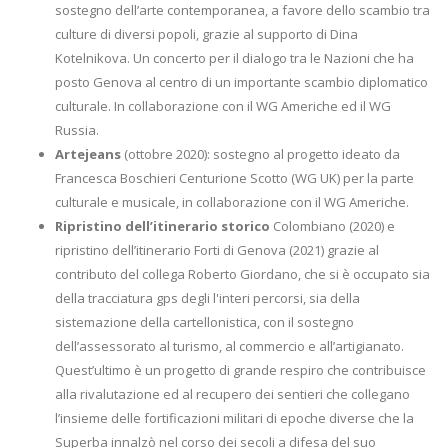
sostegno dell’arte contemporanea, a favore dello scambio tra
culture di diversi popoli, grazie al supporto di Dina
Kotelnikova. Un concerto per il dialogo tra le Nazioni che ha
posto Genova al centro di un importante scambio diplomatico
culturale. In collaborazione con il WG Americhe ed il WG
Russia.
Artejeans
(ottobre 2020): sostegno al progetto ideato da
Francesca Boschieri Centurione Scotto (WG UK) per la parte
culturale e musicale, in collaborazione con il WG Americhe.
Ripristino dell’itinerario storico
Colombiano (2020) e
ripristino dell’itinerario Forti di Genova (2021) grazie al
contributo del collega Roberto Giordano, che si è occupato sia
della tracciatura gps degli l'interi percorsi, sia della
sistemazione della cartellonistica, con il sostegno
dell’assessorato al turismo, al commercio e all’artigianato.
Quest’ultimo è un progetto di grande respiro che contribuisce
alla rivalutazione ed al recupero dei sentieri che collegano
l’insieme delle fortificazioni militari di epoche diverse che la
Superba innalzò nel corso dei secoli a difesa del suo