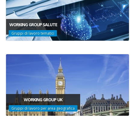
WORKING GROUP SALUTE
Gruppi di lavoro tematici
WORKING GROUP UK
Gruppi di lavoro per area geografica