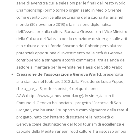
serie di eventi tra cui le selezioni per le finali del Pesto World
Championship (primo torneo organizzato in Medio Oriente)
come evento cornice alla settimana della cucina italiana nel
mondo (30 novembre 2019) e la missione diplomatica
dell’Assessore alla cultura Barbara Grosso con il Vice Ministro
della Cultura del Bahrain per la creazione di sinergie sulle arti
e la cultura e con il fondo Sovrano del Bahrain per valutare
potenziali opportunità di investimento nella città di Genova,
contribuendo a stringere accordi commerciali tra aziende del
settore alimentare per le vendite nei Paesi del Golfo Arabo.
Creazione dell'associazione Genova World
, presentata
alla stampa nel febbraio 2020 dalla Presidente Luisa Puppo,
che aggrega 8 professionisti, 4 dei quali sono
AGW (https://www.genovaworld.org/). In sinergia con il
Comune di Genova ha lanciato il progetto "Focaccia di San
Giorgio", che ha visto il supporto e coinvolgimento della rete. Il
progetto, nato con l'intento di sostenere la notorietà di
Genova come destinazione del food tourism di eccellenza e
capitale della Mediterranean food culture, ha riscosso ampio